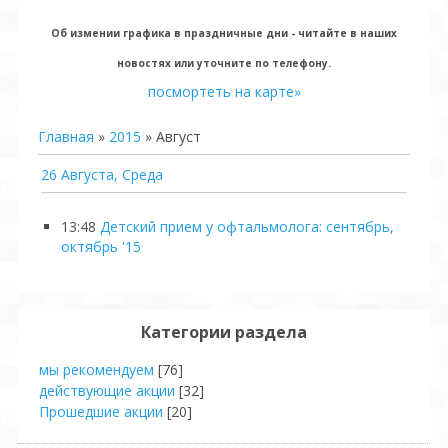
Об измении графика в праздничные дни - читайте в наших
новостях или уточните по телефону.
посмортеть на карте»
Главная
»
2015
»
Август
26 Августа, Среда
13:48
Детский прием у офтальмолога: сентябрь,
октябрь '15
Категории раздела
мы рекомендуем
[76]
действующие акции
[32]
Прошедшие акции
[20]