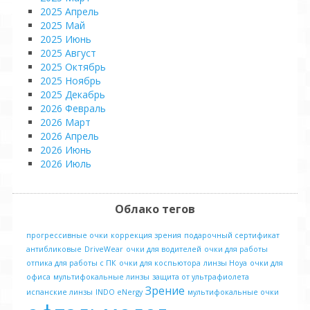
2025 Апрель
2025 Май
2025 Июнь
2025 Август
2025 Октябрь
2025 Ноябрь
2025 Декабрь
2026 Февраль
2026 Март
2026 Апрель
2026 Июнь
2026 Июль
Облако тегов
прогрессивные очки
коррекция зрения
подарочный сертификат
антибликовые
DriveWear
очки для водителей
очки для работы
отпика для работы с ПК
очки для коспьютора
линзы Hoya
очки для
офиса
мультифокальные линзы
защита от ультрафиолета
Зрение
испанские линзы
INDO eNergy
мультифокальные очки