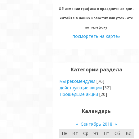
Об измении графика в праздничные дни -
читайте в наших новостях или уточните
по телефону.
посмортеть на карте»
Категории раздела
мы рекомендуем
[76]
действующие акции
[32]
Прошедшие акции
[20]
Календарь
«
Сентябрь 2018
»
Пн
Вт
Ср
Чт
Пт
Сб
Вс