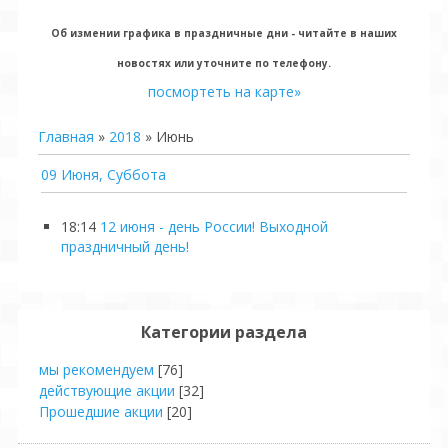
Об измении графика в праздничные дни - читайте в наших
новостях или уточните по телефону.
посмортеть на карте»
Главная
»
2018
»
Июнь
09 Июня, Суббота
18:14
12 июня - день России! Выходной
праздничный день!
Категории раздела
мы рекомендуем
[76]
действующие акции
[32]
Прошедшие акции
[20]