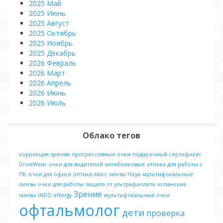
2025 Май
2025 Июнь
2025 Август
2025 Октябрь
2025 Ноябрь
2025 Декабрь
2026 Февраль
2026 Март
2026 Апрель
2026 Июнь
2026 Июль
Облако тегов
коррекция зрения
прогрессивные очки
подарочный сертификат
DriveWear
очки для водителей
антибликовые
отпика для работы с
ПК
очки для офиса
оптика люкс
линзы Hoya
мультифокальные
линзы
очки для работы
защита от ультрафиолета
испанские
Зрение
линзы
INDO eNergy
мультифокальные очки
офтальмолог
дети
проверка