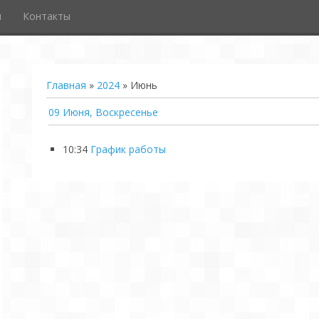
и
Контакты
Главная
»
2024
»
Июнь
09 Июня, Воскресенье
10:34
График работы