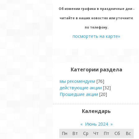
Об измении графика в праздничные дни -
читайте в наших новостях или уточните
по телефону.
посмортеть на карте»
Категории раздела
мы рекомендуем
[76]
действующие акции
[32]
Прошедшие акции
[20]
Календарь
«
Июнь 2024
»
Пн
Вт
Ср
Чт
Пт
Сб
Вс