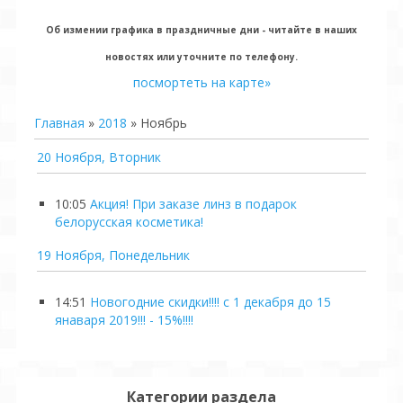
Об измении графика в праздничные дни - читайте в наших
новостях или уточните по телефону.
посмортеть на карте»
Главная
»
2018
»
Ноябрь
20 Ноября, Вторник
10:05
Акция! При заказе линз в подарок
белорусская косметика!
19 Ноября, Понедельник
14:51
Новогодние скидки!!!! с 1 декабря до 15
янаваря 2019!!! - 15%!!!!
Категории раздела