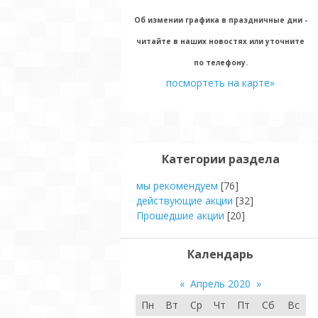
Об измении графика в праздничные дни -
читайте в наших новостях или уточните
по телефону.
посмортеть на карте»
Категории раздела
мы рекомендуем
[76]
действующие акции
[32]
Прошедшие акции
[20]
Календарь
«
Апрель 2020
»
Пн
Вт
Ср
Чт
Пт
Сб
Вс