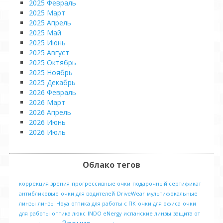
2025 Февраль
2025 Март
2025 Апрель
2025 Май
2025 Июнь
2025 Август
2025 Октябрь
2025 Ноябрь
2025 Декабрь
2026 Февраль
2026 Март
2026 Апрель
2026 Июнь
2026 Июль
Облако тегов
коррекция зрения
прогрессивные очки
подарочный сертификат
антибликовые
очки для водителей
DriveWear
мультифокальные
линзы
линзы Hoya
отпика для работы с ПК
очки для офиса
очки
для работы
оптика люкс
INDO eNergy
испанские линзы
защита от