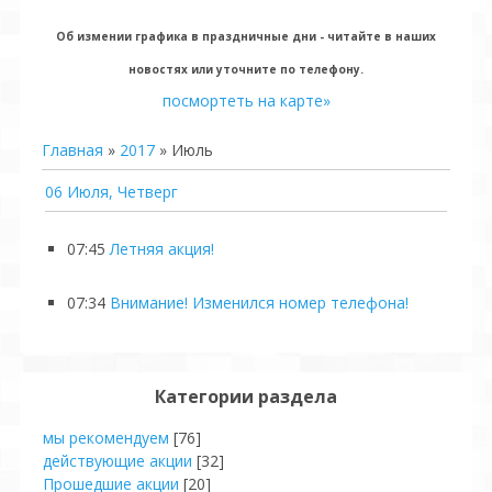
Об измении графика в праздничные дни - читайте в наших
новостях или уточните по телефону.
посмортеть на карте»
Главная
»
2017
»
Июль
06 Июля, Четверг
07:45
Летняя акция!
07:34
Внимание! Изменился номер телефона!
Категории раздела
мы рекомендуем
[76]
действующие акции
[32]
Прошедшие акции
[20]