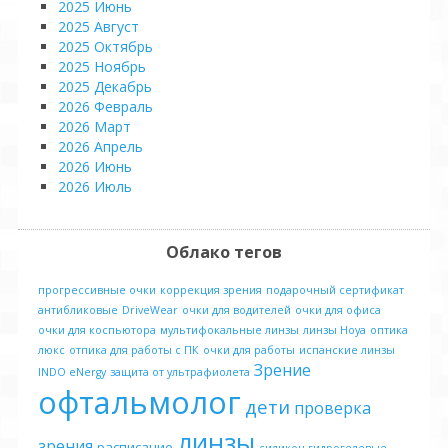
2025 Июнь
2025 Август
2025 Октябрь
2025 Ноябрь
2025 Декабрь
2026 Февраль
2026 Март
2026 Апрель
2026 Июнь
2026 Июль
Облако тегов
прогрессивные очки
коррекция зрения
подарочный сертификат
антибликовые
DriveWear
очки для водителей
очки для офиса
очки для коспьютора
мультифокальные линзы
линзы Hoya
оптика
люкс
отпика для работы с ПК
очки для работы
испанские линзы
Зрение
INDO eNergy
защита от ультрафиолета
офтальмолог
дети
проверка
линзы
зрения
расписание