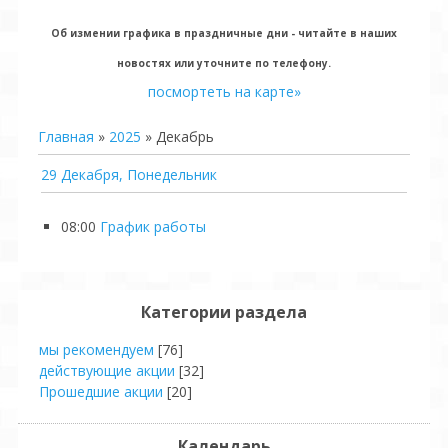
Об измении графика в праздничные дни - читайте в наших
новостях или уточните по телефону.
посмортеть на карте»
Главная
»
2025
»
Декабрь
29 Декабря, Понедельник
08:00
График работы
Категории раздела
мы рекомендуем
[76]
действующие акции
[32]
Прошедшие акции
[20]
Календарь