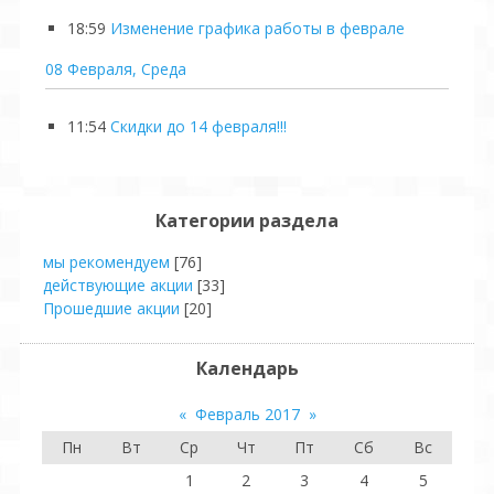
18:59
Изменение графика работы в феврале
08 Февраля, Среда
11:54
Скидки до 14 февраля!!!
Категории раздела
мы рекомендуем
[76]
действующие акции
[33]
Прошедшие акции
[20]
Календарь
«
Февраль 2017
»
Пн
Вт
Ср
Чт
Пт
Сб
Вс
1
2
3
4
5