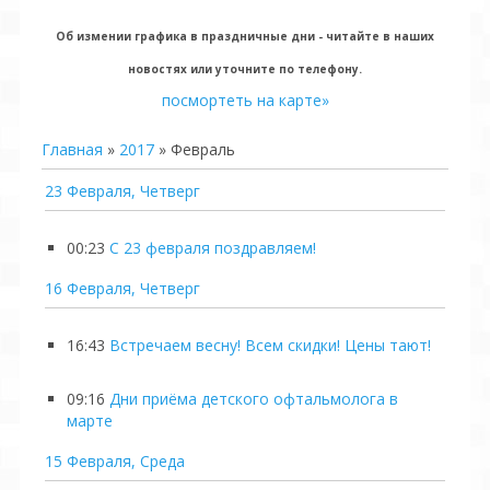
Об измении графика в праздничные дни - читайте в наших
новостях или уточните по телефону.
посмортеть на карте»
Главная
»
2017
»
Февраль
23 Февраля, Четверг
00:23
С 23 февраля поздравляем!
16 Февраля, Четверг
16:43
Встречаем весну! Всем скидки! Цены тают!
09:16
Дни приёма детского офтальмолога в
марте
15 Февраля, Среда