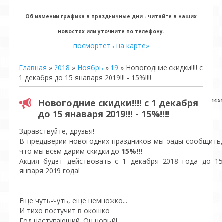
Об измении графика в праздничные дни - читайте в наших
новостях или уточните по телефону.
посмортеть на карте»
Главная
»
2018
»
Ноябрь
»
19
» Новогодние скидки!!!! с
1 декабря до 15 янаваря 2019!!! - 15%!!!!
Новогодние скидки!!!! с 1 декабря
14:5
до 15 янаваря 2019!!! - 15%!!!!
Здравствуйте, друзья!
В преддверии новогодних праздников мы рады сообщить
что мы всем дарим скидки до
15%!!!
Акция будет действовать с 1 декабря 2018 года до 1
января 2019 года!
Еще чуть-чуть, еще немножко...
И тихо постучит в окошко
Год наступающий. Он новый!