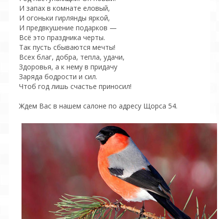
И запах в комнате еловый,
И огоньки гирлянды яркой,
И предвкушение подарков —
Всё это праздника черты.
Так пусть сбываются мечты!
Всех благ, добра, тепла, удачи,
Здоровья, а к нему в придачу
Заряда бодрости и сил.
Чтоб год лишь счастье приносил!
Ждем Вас в нашем салоне по адресу Щорса 54.