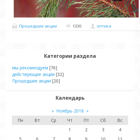
Прошедшие акции
1330
оптика
Категории раздела
мы рекомендуем
[76]
действующие акции
[32]
Прошедшие акции
[20]
Календарь
«
Ноябрь 2018
»
Пн
Вт
Ср
Чт
Пт
Сб
Вс
1
2
3
4
5
6
7
8
9
10
11