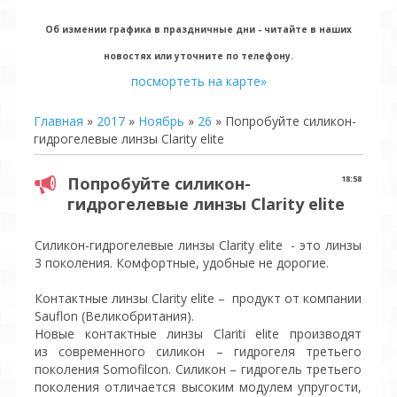
Об измении графика в праздничные дни - читайте в наших
новостях или уточните по телефону.
посмортеть на карте»
Главная
»
2017
»
Ноябрь
»
26
» Попробуйте силикон-
гидрогелевые линзы Clarity elite
Попробуйте силикон-
18:58
гидрогелевые линзы Clarity elite
Силикон-гидрогелевые линзы Clarity elite - это линзы
3 поколения. Комфортные, удобные не дорогие.
Контактные линзы Clarity elite – продукт от компании
Sauflon (Великобритания).
Новые контактные линзы Clariti elite производят
из современного силикон – гидрогеля третьего
поколения Somofilcon. Силикон – гидрогель третьего
поколения отличается высоким модулем упругости,