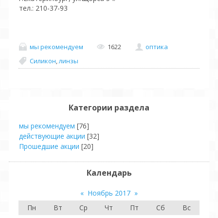
тел.: 210-37-93
мы рекомендуем
1622
оптика
Силикон
,
линзы
Категории раздела
мы рекомендуем
[76]
действующие акции
[32]
Прошедшие акции
[20]
Календарь
«
Ноябрь 2017
»
Пн
Вт
Ср
Чт
Пт
Сб
Вс