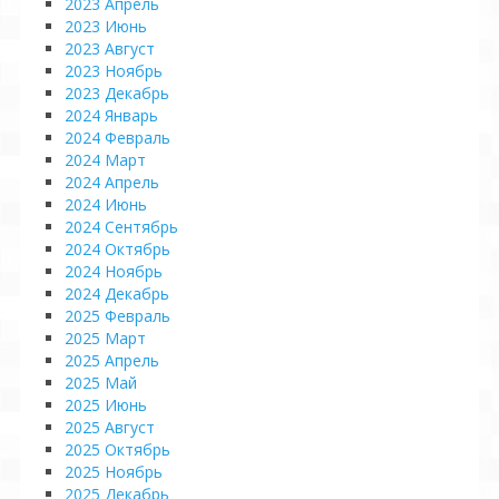
2023 Апрель
2023 Июнь
2023 Август
2023 Ноябрь
2023 Декабрь
2024 Январь
2024 Февраль
2024 Март
2024 Апрель
2024 Июнь
2024 Сентябрь
2024 Октябрь
2024 Ноябрь
2024 Декабрь
2025 Февраль
2025 Март
2025 Апрель
2025 Май
2025 Июнь
2025 Август
2025 Октябрь
2025 Ноябрь
2025 Декабрь