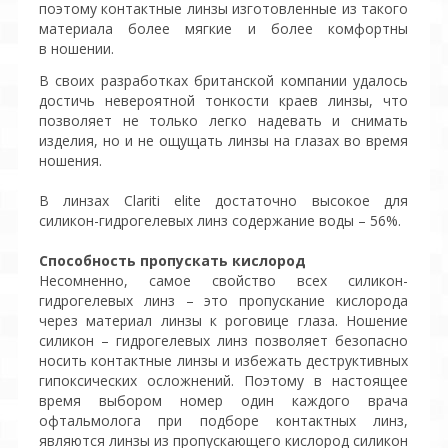
поэтому контактные линзы изготовленные из такого
материала более мягкие и более комфортны
в ношении.
В своих разработках британской компании удалось
достичь невероятной тонкости краев линзы, что
позволяет не только легко надевать и снимать
изделия, но и не ощущать линзы на глазах во время
ношения.
В линзах Clariti elite достаточно высокое для
силикон-гидрогелевых линз содержание воды – 56%.
Способность пропускать кислород
Несомненно, самое свойство всех силикон-
гидрогелевых линз – это пропускание кислорода
через материал линзы к роговице глаза. Ношение
силикон – гидрогелевых линз позволяет безопасно
носить контактные линзы и избежать деструктивных
гипоксических осложнений. Поэтому в настоящее
время выбором номер один каждого врача
офтальмолога при подборе контактных линз,
являются линзы из пропускающего кислород силикон