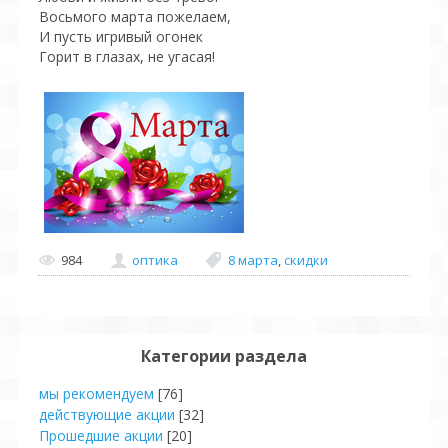
Восьмого марта пожелаем,
И пусть игривый огонек
Горит в глазах, не угасая!
984
оптика
8 марта
,
скидки
Категории раздела
мы рекомендуем
[76]
действующие акции
[32]
Прошедшие акции
[20]