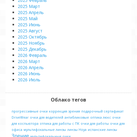
2025 Февраль
2025 Март
2025 Апрель
2025 Май
2025 Июнь
2025 Август
2025 Октябрь
2025 Ноябрь
2025 Декабрь
2026 Февраль
2026 Март
2026 Апрель
2026 Июнь
2026 Июль
Облако тегов
прогрессивные очки
коррекция зрения
подарочный сертификат
DriveWear
очки для водителей
антибликовые
оптика люкс
очки
для коспьютора
отпика для работы с ПК
очки для работы
очки для
офиса
мультифокальные линзы
линзы Hoya
испанские линзы
Зрение
мультифокальные очки